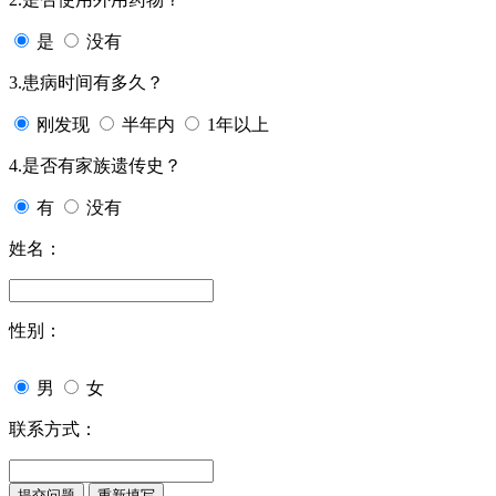
是
没有
3.患病时间有多久？
刚发现
半年内
1年以上
4.是否有家族遗传史？
有
没有
姓名：
性别：
男
女
联系方式：