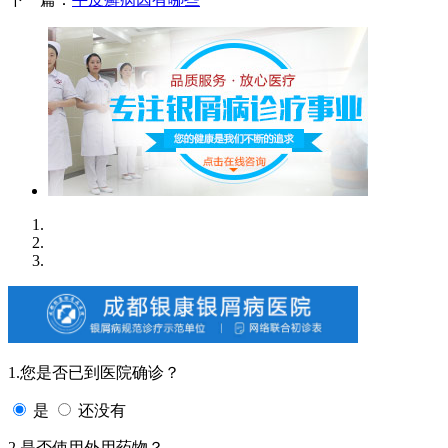
1.您是否已到医院确诊？
是
还没有
2.是否使用外用药物？