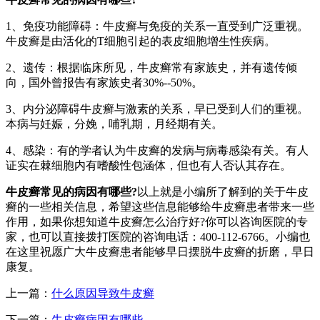
1、免疫功能障碍：牛皮癣与免疫的关系一直受到广泛重视。
牛皮癣是由活化的T细胞引起的表皮细胞增生性疾病。
2、遗传：根据临床所见，牛皮癣常有家族史，并有遗传倾
向，国外曾报告有家族史者30%--50%。
3、内分泌障碍牛皮癣与激素的关系，早已受到人们的重视。
本病与妊娠，分娩，哺乳期，月经期有关。
4、感染：有的学者认为牛皮癣的发病与病毒感染有关。有人
证实在棘细胞内有嗜酸性包涵体，但也有人否认其存在。
牛皮癣常见的病因有哪些?
以上就是小编所了解到的关于牛皮
癣的一些相关信息，希望这些信息能够给牛皮癣患者带来一些
作用，如果你想知道牛皮癣怎么治疗好?你可以咨询医院的专
家，也可以直接拨打医院的咨询电话：400-112-6766。小编也
在这里祝愿广大牛皮癣患者能够早日摆脱牛皮癣的折磨，早日
康复。
上一篇：
什么原因导致牛皮癣
下一篇：
牛皮癣病因有哪些