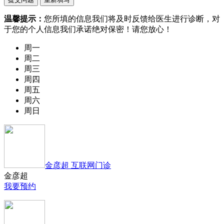
温馨提示：
您所填的信息我们将及时反馈给医生进行诊断，对
于您的个人信息我们承诺绝对保密！请您放心！
周一
周二
周三
周四
周五
周六
周日
金彦超 互联网门诊
金彦超
我要预约