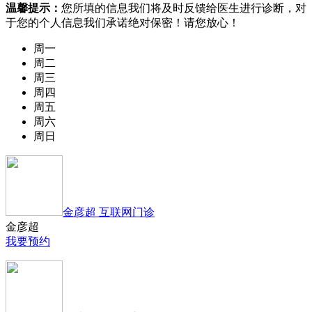
温馨提示：
您所填的信息我们将及时反馈给医生进行诊断，对
于您的个人信息我们承诺绝对保密！请您放心！
周一
周二
周三
周四
周五
周六
周日
金彦超 互联网门诊
金彦超
我要预约