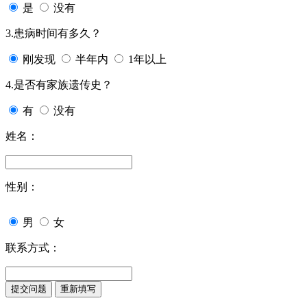
是
没有
3.患病时间有多久？
刚发现
半年内
1年以上
4.是否有家族遗传史？
有
没有
姓名：
性别：
男
女
联系方式：