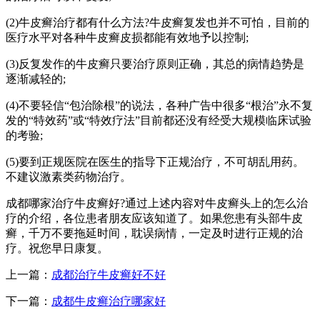
(2)牛皮癣治疗都有什么方法?牛皮癣复发也并不可怕，目前的
医疗水平对各种牛皮癣皮损都能有效地予以控制;
(3)反复发作的牛皮癣只要治疗原则正确，其总的病情趋势是
逐渐减轻的;
(4)不要轻信“包治除根”的说法，各种广告中很多“根治”永不复
发的“特效药”或“特效疗法”目前都还没有经受大规模临床试验
的考验;
(5)要到正规医院在医生的指导下正规治疗，不可胡乱用药。
不建议激素类药物治疗。
成都哪家治疗牛皮癣好?通过上述内容对牛皮癣头上的怎么治
疗的介绍，各位患者朋友应该知道了。如果您患有头部牛皮
癣，千万不要拖延时间，耽误病情，一定及时进行正规的治
疗。祝您早日康复。
上一篇：
成都治疗牛皮癣好不好
下一篇：
成都牛皮癣治疗哪家好