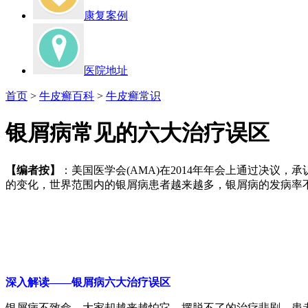
康复案例
医院地址
首页
>
牛皮癣百科
>
牛皮癣常识
银屑病常见的六大治疗误区
【编者按】
：美国医学会(AMA)在2014年年会上通过决议
的变化，世界范围内的银屑病患者越来越多，银屑病的发病率不
深入解读——银屑病六大治疗误区
银屑病不致命，大家却越来越怕它。摆脱不了的治疗悲剧，患