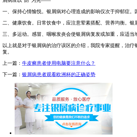
屑病应以“防”为先——
一、保持心情愉悦。银屑病对心理造成的影响仅次于抑郁症。
二、健康饮食。日常饮食中，应注意荤素搭配、营养均衡。银
三、多运动。感冒、咽喉发炎会使银屑病复发或加重，应适当
以上就是对于银屑病的治疗误区的介绍，我院专家提醒，治疗
复。
上一篇：
牛皮癣患者使用电脑要注意什么？
下一篇：
银屑病患者观看欧洲杯的正确姿势