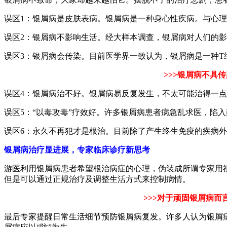
误区1：银屑病是皮肤表病。银屑病是一种身心性疾病。与心
误区2：银屑病不影响生活。经大样本调查，银屑病对人们的
误区3：银屑病会传染。目前医学界一致认为，银屑病是一种
>>>银屑病不具
误区4：银屑病治不好。银屑病易反复发生，不太可能治得一
误区5：“以毒攻毒”疗效好。许多银屑病患者病急乱求医，陷
误区6：永久不再犯才是根治。目前除了产生终生免疫的疾病
银屑病治疗显进展，专家临床诊疗新思考
游医利用银屑病患者希望根治病症的心理，伪装成所谓专家用
但是可以通过正规治疗及调整生活方式来控制病情。
>>>对于顽固银屑病
最后专家提醒日常生活细节预防银屑病复发。许多人认为银屑