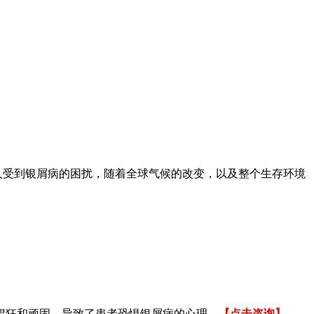
5亿人受到银屑病的困扰，随着全球气候的改变，以及整个生存环境
猖狂和顽固，导致了患者恐惧银屑病的心理。
【点击咨询】