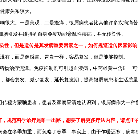
理健康关系较大。
影响很大。一是美观，二是瘙痒，银屑病患者比其他许多疾病痛
T细胞引发并维持的自身免疫功能紊乱性疾病，并无传染性。
传染性，但是遗传是其发病重要因素之一，如何规避遗传因素影
点没有，而是像感冒、胃炎一样，容易复发，但是能够控制。
入药物治疗泥潭。免疫抑制剂可引起血液病，中药雄黄中含砷，
外，都会复发。减少复发，延长复发期，提高银屑病患者生活质
祖传秘方蒙骗患者，患者及家属应清楚认识到，银屑病作为一种
而言，规范科学诊疗是唯一出路，想要了解更多疗法内容，请点击
病会在冬季加重，而忽略了春季，事实上，由于乍暖还寒，病毒