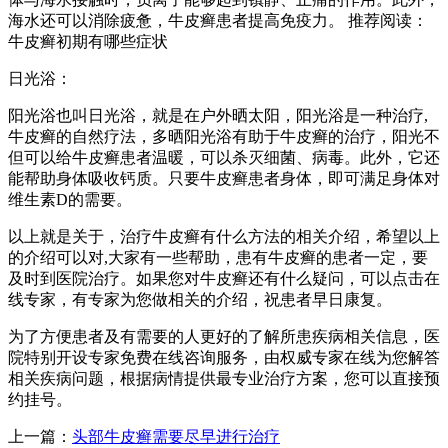
海水还可以消除疲惫，牛皮癣患者提高免疫力。 推荐阅读：
牛皮癣初期有哪些症状
日光浴：
阳光浴也叫日光浴，就是在户外晒太阳，阳光浴是一种治疗,
牛皮癣的自然疗法，多晒阳光浴有助于牛皮癣的治疗，阳光不
但可以给牛皮癣患者温暖，可以杀灭细菌、病毒。此外，它还
能帮助身体吸收钙质。只要牛皮癣患者身体，即可满足身体对
维生素D的需要。
以上就是关于，治疗牛皮癣有什么方法的相关介绍，希望以上
的介绍可以对,大家有一些帮助，患有牛皮癣的患者一定，要
及时到医院治疗。如果您对牛皮癣还有什么疑问，可以点击在
线专家，有专家为您做相关的介绍，祝患者早日康复。
为了方便患者及有需要的人更好的了解所患疾病相关信息，医
院特别开设专家免费在线咨询服务，由权威专家在线为您解答
相关疾病问题，根据病情提供最专业治疗方案，您可以直接预
约挂号。
上一篇：
头部牛皮癣需要尽早进行治疗