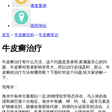
康复案例
医院地址
首页
>
牛皮癣百科
>
牛皮癣常识
牛皮癣治疗
牛皮癣治疗有什么方法，这个问题是患者和,家属最关心的问
题，牛皮癣对患者影响非常大，所以治疗必须及时，那么，牛
皮癣的治疗方法有哪些呢？下面针对这个问题,给大家讲解一
下。
泡海水：
海水中各种元素都以一定,的物理化学形态存在，与人体的血
清和淋巴液十分相近。海水中有碘、钾、钙、镁、硫等元素及
矿物催化剂，能够改善新陈代谢，协调内分泌器官的活动。人
体与海水接触时，负离子能够起到镇静、止痛的作用。此外，