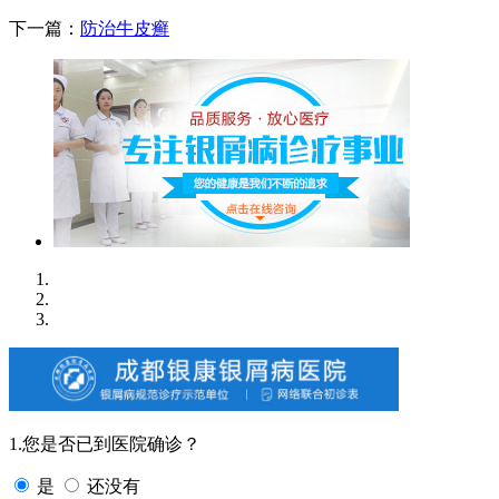
下一篇：
防治牛皮癣
1.您是否已到医院确诊？
是
还没有