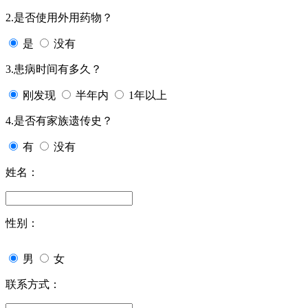
2.是否使用外用药物？
是
没有
3.患病时间有多久？
刚发现
半年内
1年以上
4.是否有家族遗传史？
有
没有
姓名：
性别：
男
女
联系方式：