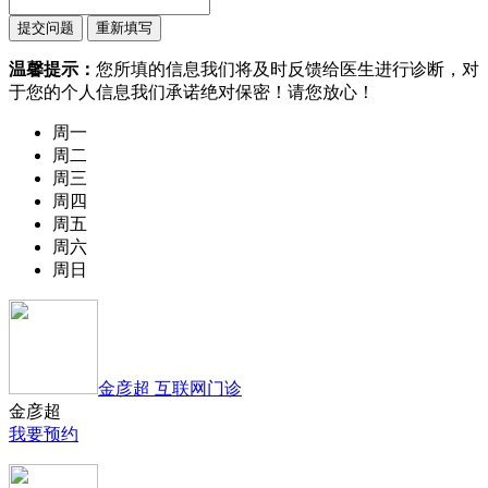
温馨提示：
您所填的信息我们将及时反馈给医生进行诊断，对
于您的个人信息我们承诺绝对保密！请您放心！
周一
周二
周三
周四
周五
周六
周日
金彦超 互联网门诊
金彦超
我要预约