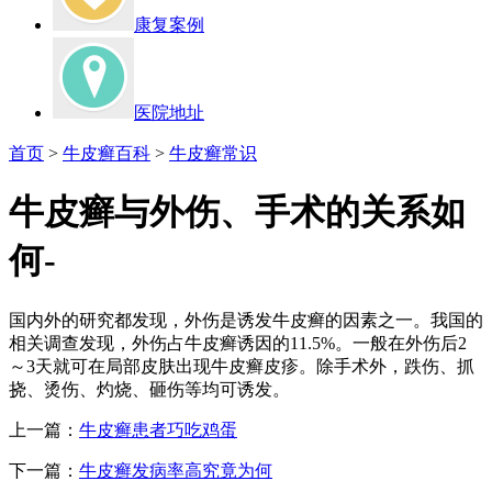
康复案例
医院地址
首页
>
牛皮癣百科
>
牛皮癣常识
牛皮癣与外伤、手术的关系如
何-
国内外的研究都发现，外伤是诱发牛皮癣的因素之一。我国的
相关调查发现，外伤占牛皮癣诱因的11.5%。一般在外伤后2
～3天就可在局部皮肤出现牛皮癣皮疹。除手术外，跌伤、抓
挠、烫伤、灼烧、砸伤等均可诱发。
上一篇：
牛皮癣患者巧吃鸡蛋
下一篇：
牛皮癣发病率高究竟为何