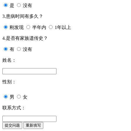
是
没有
3.患病时间有多久？
刚发现
半年内
1年以上
4.是否有家族遗传史？
有
没有
姓名：
性别：
男
女
联系方式：