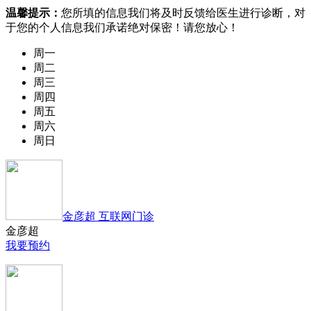
温馨提示：
您所填的信息我们将及时反馈给医生进行诊断，对
于您的个人信息我们承诺绝对保密！请您放心！
周一
周二
周三
周四
周五
周六
周日
金彦超 互联网门诊
金彦超
我要预约