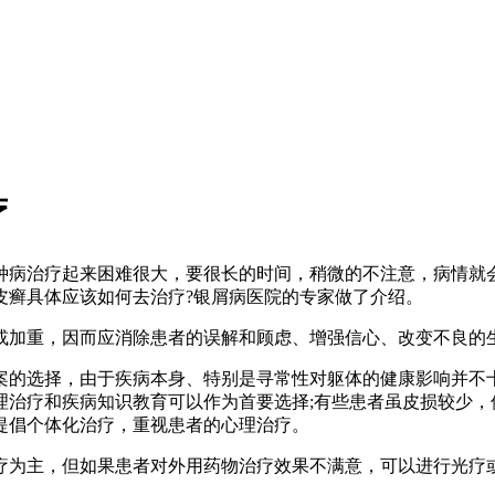
疗
种病治疗起来困难很大，要很长的时间，稍微的不注意，病情就
皮癣具体应该如何去治疗?银屑病医院的专家做了介绍。
或加重，因而应消除患者的误解和顾虑、增强信心、改变不良的生
的选择，由于疾病本身、特别是寻常性对躯体的健康影响并不十
治疗和疾病知识教育可以作为首要选择;有些患者虽皮损较少，
提倡个体化治疗，重视患者的心理治疗。
疗为主，但如果患者对外用药物治疗效果不满意，可以进行光疗