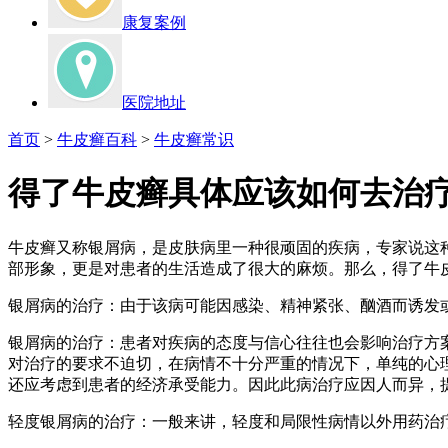
康复案例
医院地址
首页
>
牛皮癣百科
>
牛皮癣常识
得了牛皮癣具体应该如何去治
牛皮癣又称银屑病，是皮肤病里一种很顽固的疾病，专家说这
部形象，更是对患者的生活造成了很大的麻烦。那么，得了牛
银屑病的治疗：由于该病可能因感染、精神紧张、酗酒而诱发
银屑病的治疗：患者对疾病的态度与信心往往也会影响治疗方案
对治疗的要求不迫切，在病情不十分严重的情况下，单纯的心理
还应考虑到患者的经济承受能力。因此此病治疗应因人而异，
轻度银屑病的治疗：一般来讲，轻度和局限性病情以外用药治