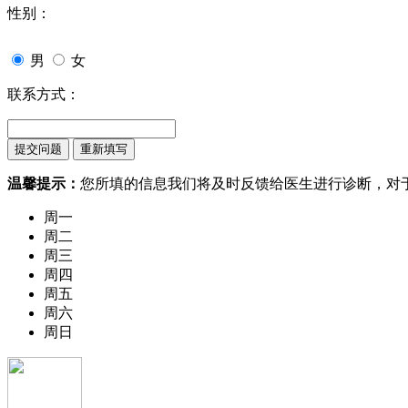
性别：
男
女
联系方式：
温馨提示：
您所填的信息我们将及时反馈给医生进行诊断，对
周一
周二
周三
周四
周五
周六
周日