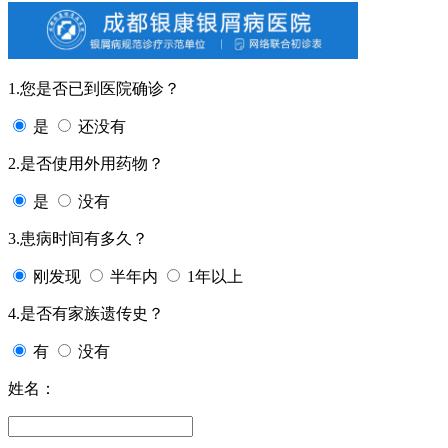
1.您是否已到医院确诊？
是
还没有
2.是否使用外用药物？
是
没有
3.患病时间有多久？
刚发现
半年内
1年以上
4.是否有家族遗传史？
有
没有
姓名：