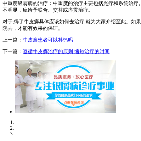
中重度银屑病的治疗：中重度的治疗主要包括光疗和系统治疗
不明显，应给予联合、交替或序贯治疗。
对于;得了牛皮癣具体应该如何去治疗;就为大家介绍至此。如
院去，才能有效果的保证。
上一篇：
牛皮癣患者可以补钙吗
下一篇：
遵循牛皮癣治疗的原则 缩短治疗的时间