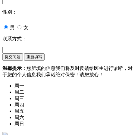
性别：
男
女
联系方式：
温馨提示：
您所填的信息我们将及时反馈给医生进行诊断，对
于您的个人信息我们承诺绝对保密！请您放心！
周一
周二
周三
周四
周五
周六
周日