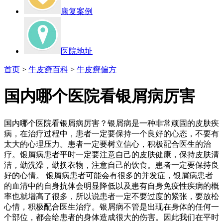
康复案例
医院地址
首页
>
牛皮癣百科
>
牛皮癣偏方
国内哪个医院看银屑病厉害
国内哪个医院看银屑病厉害？银屑病是一种非常顽固的皮肤疾
病，在治疗过程中，患者一定要保持一个良好的心态，不要有
太大的心理压力。患者一定要树立信心，积极配合医生的治
疗。银屑病患者平时一定要注意自己的皮肤健康，保持皮肤清
洁，勤洗澡，勤换衣物，注意自己的饮食。患者一定要保持良
好的心情。 银屑病患者可能会有很多的并发症，银屑病患者
的血清中的自身抗体会明显降低以及患有自身免疫性疾病的概
率也就增高了很多，所以说患者一定不要过度的紧张，要放松
心情，积极配合医生治疗。银屑病不管是出现在身体的任何一
个部位，都会给患者的身体造成很大的伤害。因此我们在平时