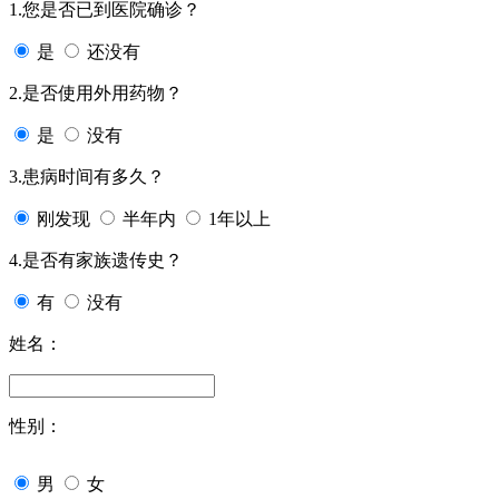
1.您是否已到医院确诊？
是
还没有
2.是否使用外用药物？
是
没有
3.患病时间有多久？
刚发现
半年内
1年以上
4.是否有家族遗传史？
有
没有
姓名：
性别：
男
女