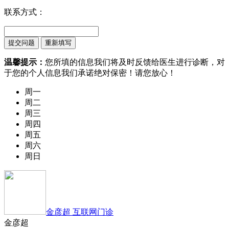
联系方式：
温馨提示：
您所填的信息我们将及时反馈给医生进行诊断，对
于您的个人信息我们承诺绝对保密！请您放心！
周一
周二
周三
周四
周五
周六
周日
金彦超 互联网门诊
金彦超