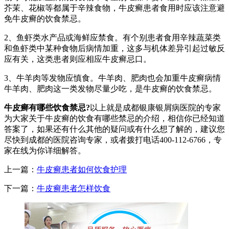
芥茉、花椒等都属于辛辣食物，牛皮癣患者食用时应该注意避
免牛皮癣的饮食禁忌。
2、鱼虾类水产品或海鲜应禁食。有个别患者食用辛辣蔬菜类
和鱼虾类中某种食物后病情加重，这多与机体差异引起过敏反
应有关，这类患者则应相应牛皮癣忌口。
3、牛羊肉等发物应慎食。牛羊肉、肥肉也会加重牛皮癣病情
牛羊肉、肥肉这一类发物尽量少吃，是牛皮癣的饮食禁忌。
牛皮癣有哪些饮食禁忌?
以上就是成都银康银屑病医院的专家
为大家关于牛皮癣的饮食有哪些禁忌的介绍，相信你已经知道
答案了，如果还有什么其他的疑问或有什么想了解的，建议您
尽快到成都的医院咨询专家，或者拨打电话400-112-6766，专
家在线为你详细解答。
上一篇：
牛皮癣患者如何饮食护理
下一篇：
牛皮癣患者怎样饮食