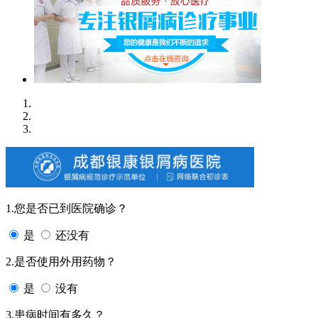
1.您是否已到医院确诊？
是
还没有
2.是否使用外用药物？
是
没有
3.患病时间有多久？