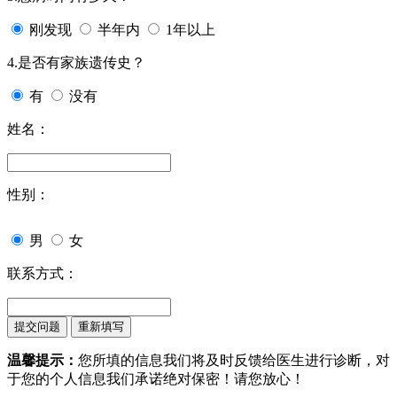
刚发现
半年内
1年以上
4.是否有家族遗传史？
有
没有
姓名：
性别：
男
女
联系方式：
温馨提示：
您所填的信息我们将及时反馈给医生进行诊断，对
于您的个人信息我们承诺绝对保密！请您放心！