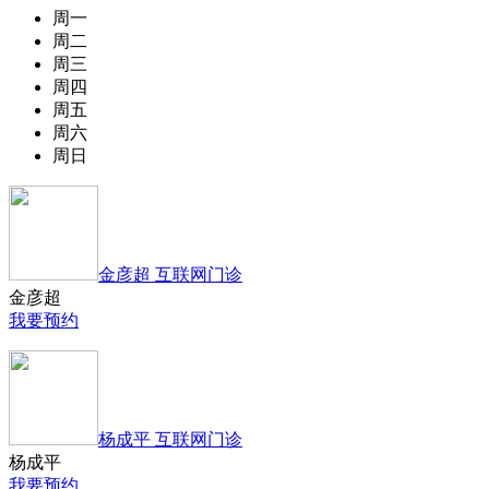
周一
周二
周三
周四
周五
周六
周日
金彦超 互联网门诊
金彦超
我要预约
杨成平 互联网门诊
杨成平
我要预约