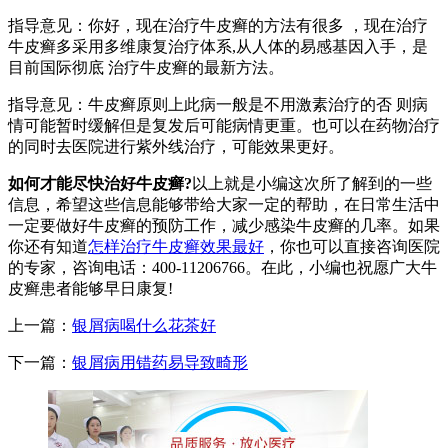
指导意见：你好，现在治疗牛皮癣的方法有很多 ，现在治疗
牛皮癣多采用多维康复治疗体系,从人体的易感基因入手，是
目前国际彻底 治疗牛皮癣的最新方法。
指导意见：牛皮癣原则上此病一般是不用激素治疗的否 则病
情可能暂时缓解但是复发后可能病情更重。也可以在药物治疗
的同时去医院进行紫外线治疗，可能效果更好。
如何才能尽快治好牛皮癣?
以上就是小编这次所了解到的一些
信息，希望这些信息能够带给大家一定的帮助，在日常生活中
一定要做好牛皮癣的预防工作，减少感染牛皮癣的几率。如果
你还有知道
怎样治疗牛皮癣效果最好
，你也可以直接咨询医院
的专家，咨询电话：400-11206766。在此，小编也祝愿广大牛
皮癣患者能够早日康复!
上一篇：
银屑病喝什么花茶好
下一篇：
银屑病用错药易导致畸形