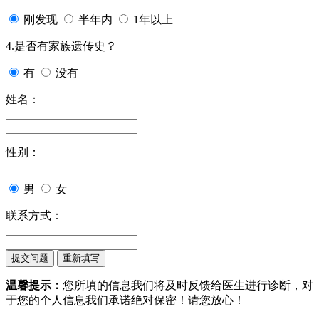
刚发现
半年内
1年以上
4.是否有家族遗传史？
有
没有
姓名：
性别：
男
女
联系方式：
温馨提示：
您所填的信息我们将及时反馈给医生进行诊断，对
于您的个人信息我们承诺绝对保密！请您放心！