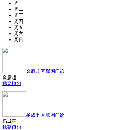
周一
周二
周三
周四
周五
周六
周日
金彦超 互联网门诊
金彦超
我要预约
杨成平 互联网门诊
杨成平
我要预约