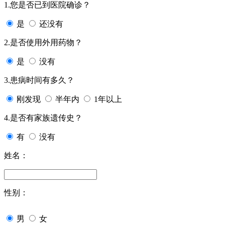
1.您是否已到医院确诊？
是
还没有
2.是否使用外用药物？
是
没有
3.患病时间有多久？
刚发现
半年内
1年以上
4.是否有家族遗传史？
有
没有
姓名：
性别：
男
女