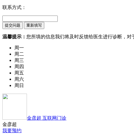
联系方式：
温馨提示：
您所填的信息我们将及时反馈给医生进行诊断，对
周一
周二
周三
周四
周五
周六
周日
金彦超 互联网门诊
金彦超
我要预约