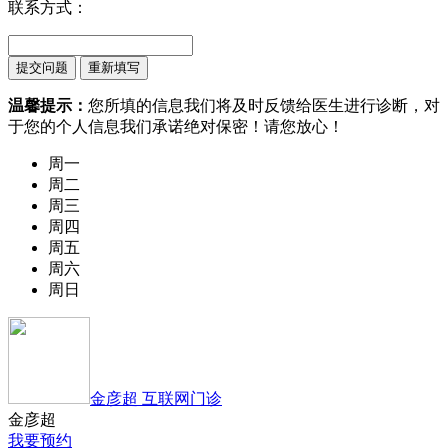
联系方式：
温馨提示：
您所填的信息我们将及时反馈给医生进行诊断，对
于您的个人信息我们承诺绝对保密！请您放心！
周一
周二
周三
周四
周五
周六
周日
金彦超 互联网门诊
金彦超
我要预约