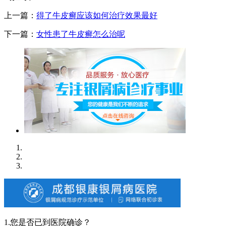
上一篇：
得了牛皮癣应该如何治疗效果最好
下一篇：
女性患了牛皮癣怎么治呢
1.您是否已到医院确诊？