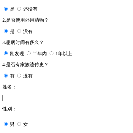
是
还没有
2.是否使用外用药物？
是
没有
3.患病时间有多久？
刚发现
半年内
1年以上
4.是否有家族遗传史？
有
没有
姓名：
性别：
男
女