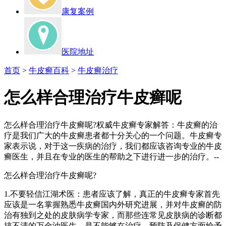
康复案例
医院地址
首页
>
牛皮癣百科
>
牛皮癣治疗
怎么样合理治疗牛皮癣呢
怎么样合理治疗牛皮癣呢?权威牛皮癣专家解答：牛皮癣的治
疗是我们广大的牛皮癣患者都十分关心的一个问题。牛皮癣专
家表示说，对于这一疾病的治疗，我们都应该咨询专业的牛皮
癣医生，并且在专业的医生的帮助之下进行进一步的治疗。--
怎么样合理治疗牛皮癣呢?
1.不要轻信江湖术医：患者应该了解，真正的牛皮癣专家首先
应该是一名掌握熟悉牛皮癣国内外研究进展，并对牛皮癣的防
治有独到之处的皮肤病学专家，而那些连常见皮肤病的诊断都
搞不清的万金油医生，是不能够在治疗，预防及保健方面给予