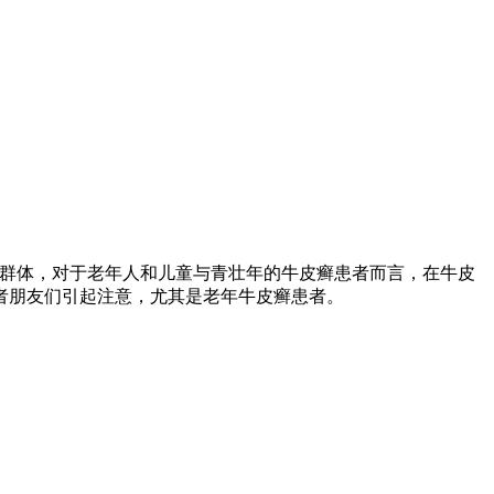
童群体，对于老年人和儿童与青壮年的牛皮癣患者而言，在牛皮
者朋友们引起注意，尤其是老年牛皮癣患者。