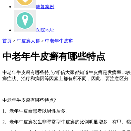
康复案例
医院地址
首页
>
牛皮癣人群
>
中老年牛皮癣
中老年牛皮癣有哪些特点
中老年牛皮癣有哪些特点?相信大家都知道牛皮癣是发病率比
癣症状、治疗和病因等因素上都有所不同，因此，要注意区分
中老年牛皮癣有哪些特点?
1、老年牛皮癣患者以男性居多。
2、老年牛皮癣发生非寻常型牛皮癣的比例明显增多，有甲、