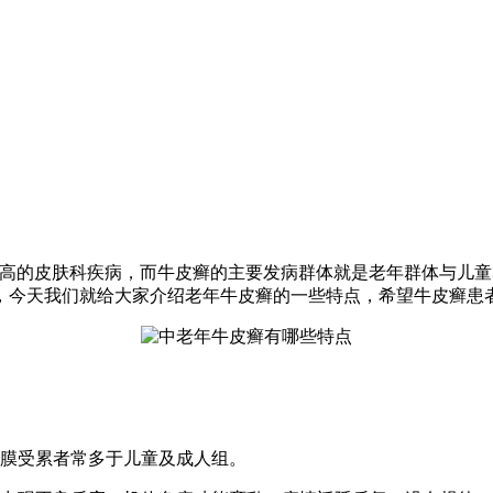
较高的皮肤科疾病，而牛皮癣的主要发病群体就是老年群体与儿
，今天我们就给大家介绍老年牛皮癣的一些特点，希望牛皮癣患
黏膜受累者常多于儿童及成人组。