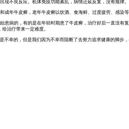
易出现不良反应。机体免疫功能紊乱，病情迁延反复，没有规律。
童和成年牛皮癣，老年牛皮癣以饮酒、食海鲜、过度疲劳、感染
始患病的，有的是在年轻时期患了牛皮癣，治疗好后一直没有复
，给治疗带来一定难度。
身是不幸的，但是我们因为不幸而阻断了去努力追求健康的脚步