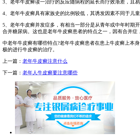
3、老年牛皮癣读一治疗的反应随病程的延长而疗效渐差，且
4、老年牛皮癣具有家族史的比例较低，其诱发因素不同于儿
5、老年牛皮癣并发症多，有相当一部分是从青年或中年时期开
合并糖尿病。这也是老年牛皮癣患者的特点之一，因有合并症
中老年牛皮癣有哪些特点?老年牛皮癣患者在患上牛皮癣上本
极的进行牛皮癣的治疗。
上一篇：
老年牛皮癣注意什么
下一篇：
老年人牛皮癣要注意哪些