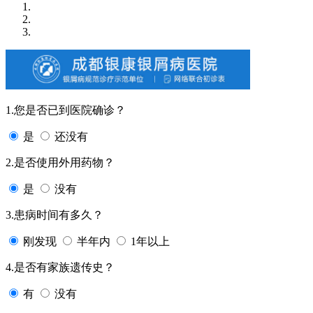
1.您是否已到医院确诊？
是
还没有
2.是否使用外用药物？
是
没有
3.患病时间有多久？
刚发现
半年内
1年以上
4.是否有家族遗传史？
有
没有