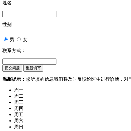
姓名：
性别：
男
女
联系方式：
温馨提示：
您所填的信息我们将及时反馈给医生进行诊断，对
周一
周二
周三
周四
周五
周六
周日