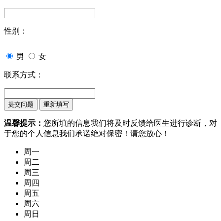
性别：
男
女
联系方式：
温馨提示：
您所填的信息我们将及时反馈给医生进行诊断，对
于您的个人信息我们承诺绝对保密！请您放心！
周一
周二
周三
周四
周五
周六
周日