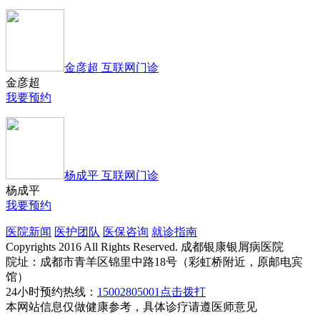
金彦超 互联网门诊
金彦超
我要预约
杨成平 互联网门诊
杨成平
我要预约
医院新闻
医护团队
医保咨询
就诊指南
Copyrights 2016 All Rights Reserved. 成都银康银屑病医院
院址：成都市青羊区锦里中路18号（彩虹桥附近，原邮电宾
馆）
24小时预约热线：
15002805001
点击拨打
本网站信息仅做健康参考，具体诊疗请遵医师意见