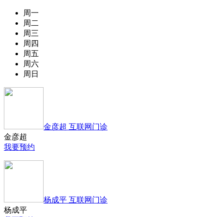
周一
周二
周三
周四
周五
周六
周日
金彦超 互联网门诊
金彦超
我要预约
杨成平 互联网门诊
杨成平