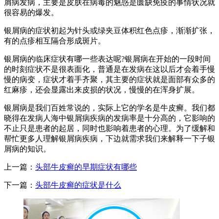
屑病发病，主要是皮肤在病毒的魅惑是匮缺免疫的事情状况就
很容易的爆发。
银屑病的症状初起为针头或绿夹豆体积红色点疹，渐渐扩张，
有的点疹相互隔合形成斑片。
银屑病的临床症状有哪一些表达呢?银屑病在开始的一段时间
的时刻症状不是很表面化，普通是在发病在这以后才会着手慢
慢的病变，症状才着手齐聚，其主要的症状就是面部有众多的
红麻疹，还会显露出来皮损的状况，慢慢的在浑身扩展。
银屑病是我们百姓常说的，实际上它的学名是牛皮癣。我们都
晓得在发病人海中银屑病疾病的发病率是十分高的，它影响的
不止只是患者的起居，同时也影响着患者的心理。为了缓解和
帮忙更多人理解银屑病疾病，下边就需求我们来解释一下子银
屑病的知识。
上一篇：
头部牛皮癣的早期症状有哪些
下一篇：
头部牛皮癣的症状是什么