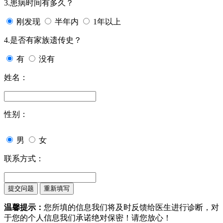
3.患病时间有多久？
刚发现
半年内
1年以上
4.是否有家族遗传史？
有
没有
姓名：
性别：
男
女
联系方式：
温馨提示：
您所填的信息我们将及时反馈给医生进行诊断，对
于您的个人信息我们承诺绝对保密！请您放心！