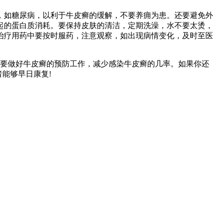
，如糖尿病，以利于牛皮癣的缓解，不要养痈为患。还要避免外
起的蛋白质消耗。要保持皮肤的清洁，定期洗澡，水不要太烫，
治疗用药中要按时服药，注意观察，如出现病情变化，及时至医
要做好牛皮癣的预防工作，减少感染牛皮癣的几率。如果你还
者能够早日康复!