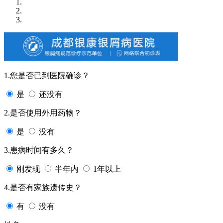
1.您是否已到医院确诊？
是
还没有
2.是否使用外用药物？
是
没有
3.患病时间有多久？
刚发现
半年内
1年以上
4.是否有家族遗传史？
有
没有