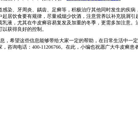
道感染、牙周炎、龋齿、足癣等，积极治疗其他同时发生的疾病
中起居饮食要有规律，尽量戒烟少饮酒，注意营养以补充脱屑引
或乳液，尤其在牛皮癣容易复发及加重的冬季，更需多加注意。
可以获得良好的控制。
息，希望这些信息能够带给大家一定的帮助，在日常生活中一定
咨询电话：400-11206766。在此，小编也祝愿广大牛皮癣患