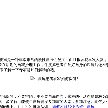
牛皮癣是一种非常难治的慢性皮肤性炎症，而且很容易再次反复
者在后期的自我护理工作，牛皮癣患者在治好自身的疾病后还应
起来了解一下专家是如何解释的吧。
自我保健，不要害怕，更不要自暴自弃，这样的生活态度是极为
素，多了解可能使牛皮癣诱发及加重的因素，多加注意。现代人
功能低下。》》》》推荐阅读：
如何才能尽快治好牛皮癣