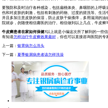
要预防和及时治疗各种感染，包括扁桃体炎、鼻咽部的上呼吸
伤和对皮肤的刺激，包括有刺激的药物、过度的搓洗等。生活
并且多加注意皮肤的保湿，防止皮肤干燥搔痒，多用滋润的油
院就诊，勿随便相信庸医的治疗。相信做到以上几点，牛皮癣
牛皮癣患者在家如何保健?
以上就是小编这次所了解到的一些信
有知道
怎样治疗牛皮癣效果最好
，你也可以直接咨询医院的专家，
上一篇：
银霄病怎么洗头
下一篇：
夏季银屑病患者该怎样洗澡