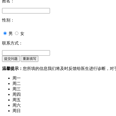
姓名：
性别：
男
女
联系方式：
温馨提示：
您所填的信息我们将及时反馈给医生进行诊断，对
周一
周二
周三
周四
周五
周六
周日