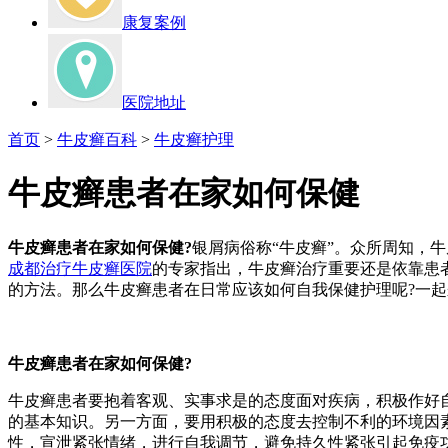
康复案例
医院地址
首页
>
牛皮癣百科
>
牛皮癣护理
牛皮癣患者在家如何保健
牛皮癣患者在家如何保健?
银屑病俗称“牛皮癣”。众所周知，
成都治疗牛皮癣医院
的专家指出，牛皮癣治疗重要还是依靠患
的方法。那么牛皮癣患者在日常应该如何自我保健护理呢?一
牛皮癣患者在家如何保健?
牛皮癣患者要抱着客观、实事求是的态度面对疾病，积极作好
的基本知识。另一方面，要用积极的态度去控制不利的环境因
性，宣泄紧张情绪，进行自我调节，避免持久性紧张引起免疫